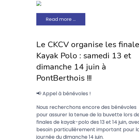
Read more …
Le CKCV organise les final
Kayak Polo : samedi 13 et
dimanche 14 juin à
PontBerthois !!!
📢 Appel à bénévoles !
Nous recherchons encore des bénévoles
pour assurer la tenue de la buvette lors d
finales de kayak-polo des 13 et 14 juin, ave
besoin particulièrement important pour l
journée du dimanche 14 juin.