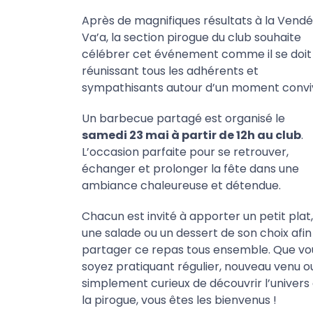
Après de magnifiques résultats à la Vend
Va’a, la section pirogue du club souhaite
célébrer cet événement comme il se doit
réunissant tous les adhérents et
sympathisants autour d’un moment conviv
Un barbecue partagé est organisé le
samedi 23 mai à partir de 12h au club
.
L’occasion parfaite pour se retrouver,
échanger et prolonger la fête dans une
ambiance chaleureuse et détendue.
Chacun est invité à apporter un petit plat,
une salade ou un dessert de son choix afin
partager ce repas tous ensemble. Que vo
soyez pratiquant régulier, nouveau venu o
simplement curieux de découvrir l’univers
la pirogue, vous êtes les bienvenus !