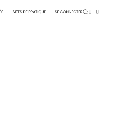
ÉS
SITES DE PRATIQUE
SE CONNECTER