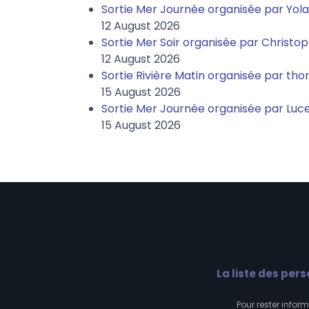
Sortie Mer Journée organisée par Yo
12 August 2026
Sortie Mer Soir organisée par Christo
12 August 2026
Sortie Rivière Matin organisée par t
15 August 2026
Sortie Mer Journée organisée par Luce
15 August 2026
La liste des pers
Pour rester inform