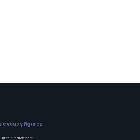
que vous y figurez
ulter le
calendrier