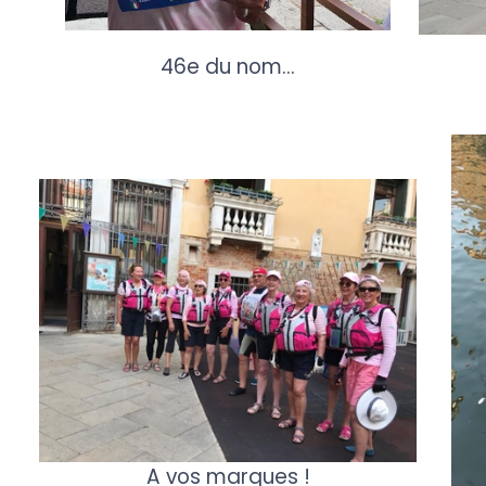
46e du nom...
A vos marques !