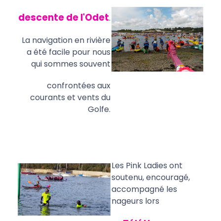
descente
de l'Odet
.
La navigation en rivière
a été facile pour nous
qui sommes souvent
confrontées aux
courants et vents du
Golfe.
Les Pink Ladies ont
soutenu, encouragé,
accompagné les
nageurs lors