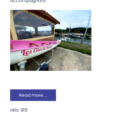
accompagnant.
Read more …
Hits: 915