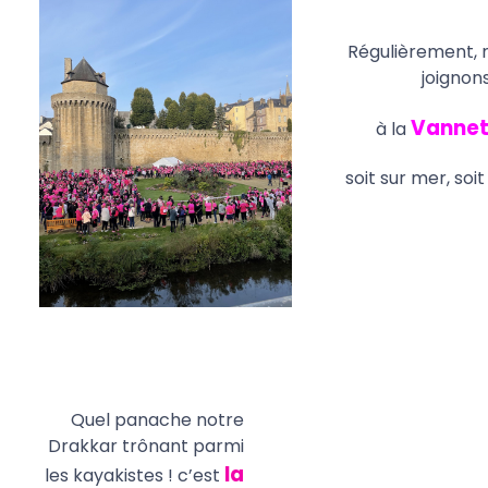
Régulièrement, 
joignon
Vannet
à la
soit sur mer, soit
Quel panache notre
Drakkar trônant parmi
la
les kayakistes ! c’est