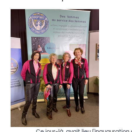
Ce jour-là, avait lieu l'inauguratio