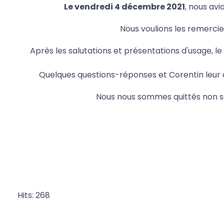
Le vendredi 4 décembre 2021
, nous av
Nous voulions les remercier
Après les salutations et présentations d'usage, le
Quelques questions-réponses et Corentin leur 
Nous nous sommes quittés non sa
Hits: 268