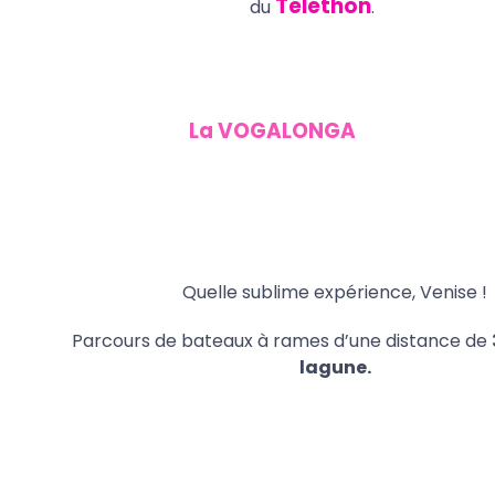
Téléthon
du
.
La
VOGALONGA
Quelle sublime expérience, Venise !
Parcours de bateaux à rames d’une distance de
lagune.