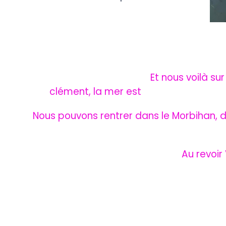
Et nous voilà sur la lagune de 
clément, la mer est ca
Nous pouvons rentrer dans le Morbihan, de
Au revoir