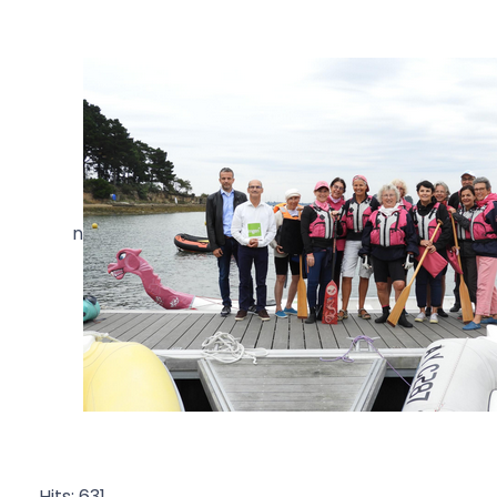
n
Hits: 631