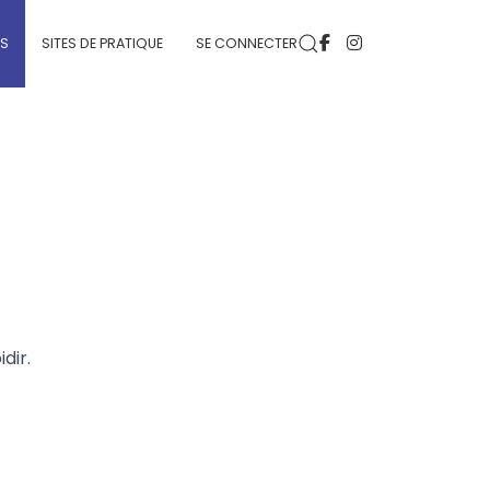
ÉS
SITES DE PRATIQUE
SE CONNECTER
dir.