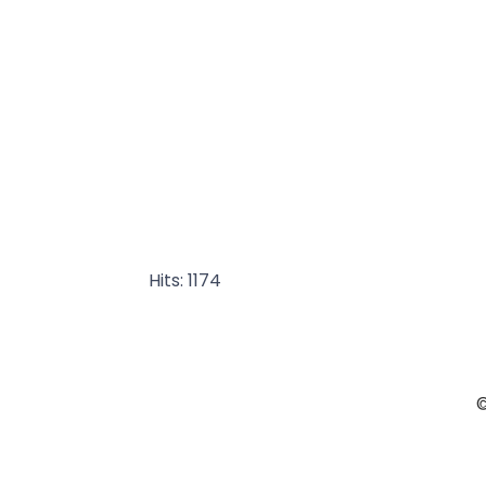
Hits: 1174
©