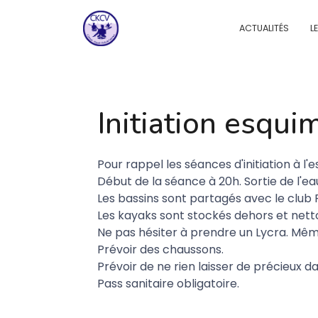
ACTUALITÉS
L
Initiation esqui
Pour
rappel les séances d'initiation à l
Début de la séance à 20h. Sortie de l'ea
Les bassins sont partagés avec le club
Les kayaks sont stockés dehors et netto
Ne pas hésiter à prendre un Lycra. Même
Prévoir des chaussons.
Prévoir de ne rien laisser de précieux da
Pass sanitaire obligatoire.