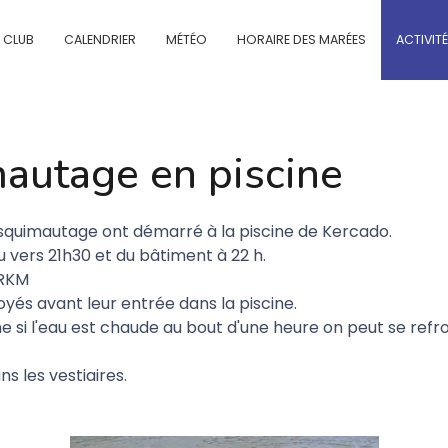
E CLUB
CALENDRIER
MÉTÉO
HORAIRE DES MARÉES
ACTIVIT
mautage en piscine
'esquimautage ont démarré à la piscine de Kercado.
u vers 21h30 et du bâtiment à 22 h.
 RKM
yés avant leur entrée dans la piscine.
 si l'eau est chaude au bout d'une heure on peut se refroi
ns les vestiaires.