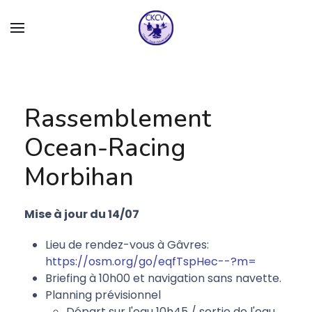
Rassemblement
Ocean-Racing
Morbihan
Mise à jour du 14/07
Lieu de rendez-vous à Gâvres:
https://osm.org/go/eqfTspHec--?m=
Briefing à 10h00 et navigation sans navette.
Planning prévisionnel
Départ sur l'eau 10h45 / sortie de l'eau