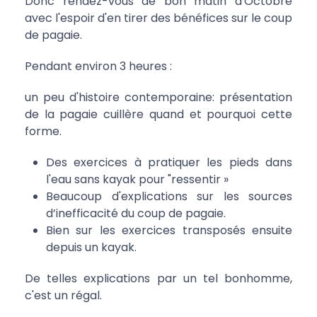
Donc rendez-vous de bon matin d'Octobre
avec l'espoir d'en tirer des bénéfices sur le coup
de pagaie.
Pendant environ 3 heures :
un peu d'histoire
contemporaine
: présentation
de la pagaie cuillère quand et pourquoi cette
forme.
Des
exercices
à pratiquer les pieds dans
l'eau sans kayak pour "ressentir »
Beaucoup d'explications sur les sources
d’inefficacité
du coup de pagaie.
B
ien sur les exercices transposés ensuite
depuis un kayak.
De telles explications par un tel bonhomme,
c'est un régal.