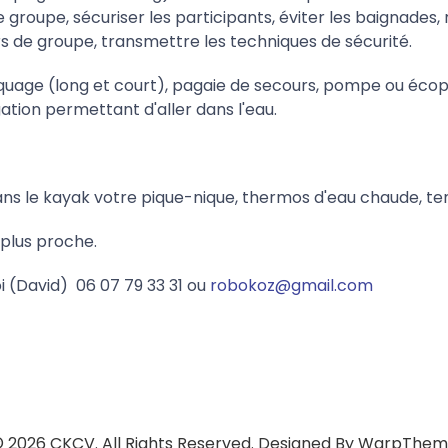
 groupe, sécuriser les participants, éviter les baignades,
s de groupe, transmettre les techniques de sécurité.
rquage (long et court), pagaie de secours, pompe ou éco
ation permettant d'aller dans l'eau.
dans le kayak votre pique-nique, thermos d'eau chaude, t
 plus proche.
i (David) 06 07 79 33 31 ou
robokoz@gmail.com
 2026 CKCV. All Rights Reserved. Designed By
WarpThem