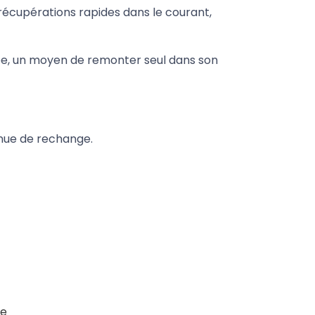
 récupérations rapides dans le courant,
pe, un moyen de remonter seul dans son
enue de rechange.
e