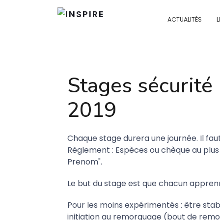
ACTUALITÉS
L
Stages sécurité
2019
Chaque stage durera une journée. Il faut
Règlement : Espèces ou chèque au plus 
Prenom".
Le but du stage est que chacun apprenn
Pour les moins expérimentés : être stable
initiation au remorquage (bout de remo