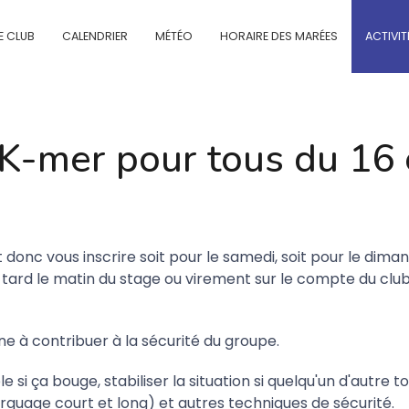
E CLUB
CALENDRIER
MÉTÉO
HORAIRE DES MARÉES
ACTIVIT
 K-mer pour tous du 16
 donc vous inscrire soit pour le samedi, soit pour le dima
tard le matin du stage ou virement sur le compte du club
e à contribuer à la sécurité du groupe.
 si ça bouge, stabiliser la situation si quelqu'un d'autre t
rquage court et long) et autres techniques de sécurité.