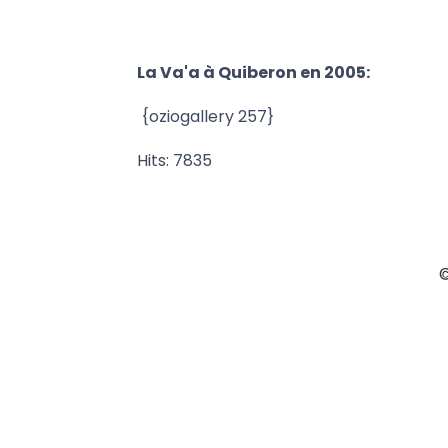
La Va'a à Quiberon en 2005:
{oziogallery 257}
Hits: 7835
©