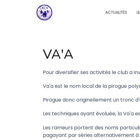
ACTUALITÉS
L
VA'A
Pour diversifier ses activités le club a i
Va'a est le nom local de la pirogue poly
Pirogue donc originellement un tronc d'
Les techniques ayant évoluée, la Va'a 
Les rameurs portent des noms particuli
pagayant par séries alternativement à 