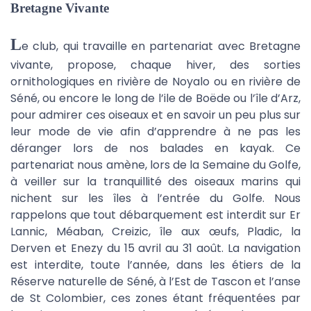
Bretagne Vivante
L
e club, qui travaille en partenariat avec Bretagne
vivante, propose, chaque hiver, des sorties
ornithologiques en rivière de Noyalo ou en rivière de
Séné, ou encore le long de l’ile de Boëde ou l’île d’Arz,
pour admirer ces oiseaux et en savoir un peu plus sur
leur mode de vie afin d’apprendre à ne pas les
déranger lors de nos balades en kayak. Ce
partenariat nous amène, lors de la Semaine du Golfe,
à veiller sur la tranquillité des oiseaux marins qui
nichent sur les îles à l’entrée du Golfe. Nous
rappelons que tout débarquement est interdit sur Er
Lannic, Méaban, Creizic, île aux œufs, Pladic, la
Derven et Enezy du 15 avril au 31 août. La navigation
est interdite, toute l’année, dans les étiers de la
Réserve naturelle de Séné, à l’Est de Tascon et l’anse
de St Colombier, ces zones étant fréquentées par