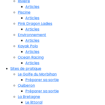
Rivière
Articles
Piscine
Articles
Pink Dragon Ladies
Articles
Environnement
Articles
Kayak Polo
Articles
Ocean Racing
Articles
Sites de pratique
Le Golfe du Morbihan
Préparer sa sortie
Quiberon
Préparer sa sortie
La Bretagne
Le littoral