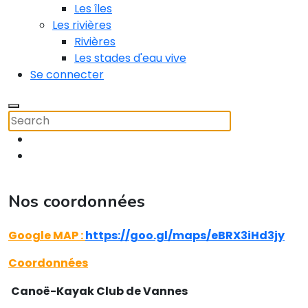
Les îles
Les rivières
Rivières
Les stades d'eau vive
Se connecter
Nos coordonnées
Google MAP :
https://goo.gl/maps/eBRX3iHd3jy
Coordonnées
Canoë-Kayak Club de Vannes