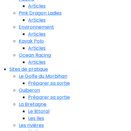
Articles
Pink Dragon Ladies
Articles
Environnement
Articles
Kayak Polo
Articles
Ocean Racing
Articles
Sites de pratique
Le Golfe du Morbihan
Préparer sa sortie
Quiberon
Préparer sa sortie
La Bretagne
Le littoral
Les îles
Les rivières