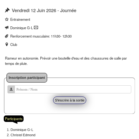
Vendredi 12 Juin 2026 - Journée
Entrainement
Dominique G-L
Renforcement musculaire: 11h30- 12h30
Club
Rameur en autonomie. Prévoir une bouteille d'eau et des chaussures de salle par
temps de pluie.
Inscription participant
Participants
Dominique G-L
Christel Edmond