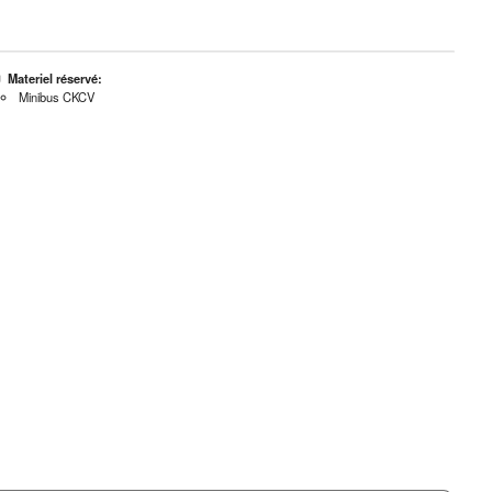
Materiel réservé:
Minibus CKCV